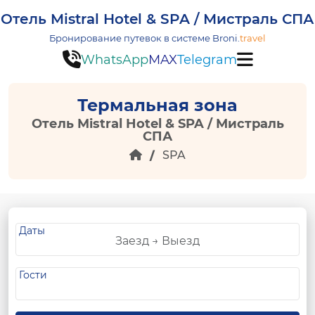
Отель Mistral Hotel & SPA / Мистраль СПА
Бронирование путевок в системе
Broni.
travel
WhatsApp
MAX
Telegram
Термальная зона
Отель Mistral Hotel & SPA / Мистраль
СПА
SPA
Даты
Гости