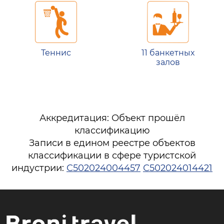
Теннис
11 банкетных
залов
Аккредитация: Объект прошёл
классификацию
Записи в едином реестре объектов
классификации в сфере туристской
индустрии:
С502024004457
С502024014421