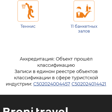
Теннис
11 банкетных
залов
Аккредитация: Объект прошёл
классификацию
Записи в едином реестре объектов
классификации в сфере туристской
индустрии:
С502024004457
С502024014421