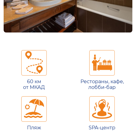
60 км
Рестораны, кафе,
от МКАД
лобби-бар
Пляж
SPA-центр