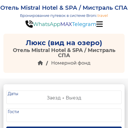
Отель Mistral Hotel & SPA / Мистраль СПА
Бронирование путевок в системе
Broni.
travel
WhatsApp
MAX
Telegram
Люкс (вид на озеро)
Отель Mistral Hotel & SPA / Мистраль
СПА
Номерной фонд
Даты
Гости