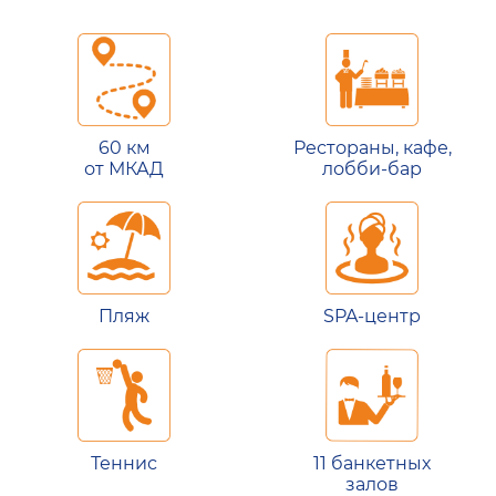
60 км
Рестораны, кафе,
от МКАД
лобби-бар
Пляж
SPA-центр
Теннис
11 банкетных
залов