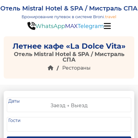
Отель Mistral Hotel & SPA / Мистраль СПА
Бронирование путевок в системе
Broni.
travel
WhatsApp
MAX
Telegram
Летнее кафе «La Dolce Vita»
Отель Mistral Hotel & SPA / Мистраль
СПА
Рестораны
Даты
Гости