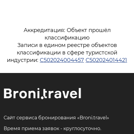
Аккредитация: Объект прошёл
классификацию
Записи в едином реестре объектов
классификации в сфере туристской
индустрии:
С502024004457
С502024014421
Сайт сервиса бронирования «Broni.travel»
Время приема заявок - круглосуточно.