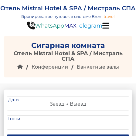
Отель Mistral Hotel & SPA / Мистраль СПА
Бронирование путевок в системе
Broni.
travel
WhatsApp
MAX
Telegram
Сигарная комната
Отель Mistral Hotel & SPA / Мистраль
СПА
Конференции
Банкетные залы
Даты
Гости