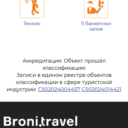
Теннис
11 банкетных
залов
Аккредитация: Объект прошёл
классификацию
Записи в едином реестре объектов
классификации в сфере туристской
индустрии:
С502024004457
С502024014421